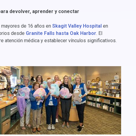
para devolver, aprender y conectar
as mayores de 16 años en
Skagit Valley Hospital
en
torios desde
Granite Falls hasta Oak Harbor
. El
re atención médica y establecer vínculos significativos.