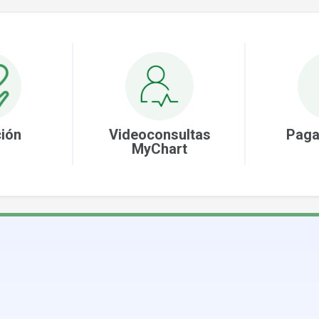
ión
Videoconsultas
Paga
MyChart