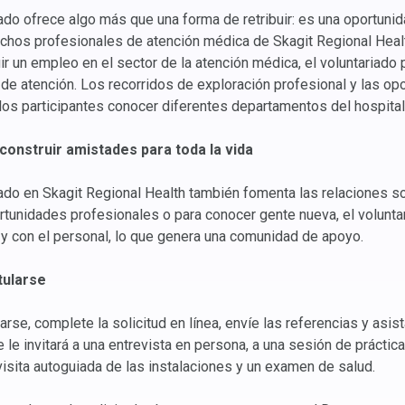
iado ofrece algo más que una forma de retribuir: es una oportuni
chos profesionales de atención médica de Skagit Regional Heal
r un empleo en el sector de la atención médica, el voluntariado 
de atención. Los recorridos de exploración profesional y las o
los participantes conocer diferentes departamentos del hospital 
construir amistades para toda la vida
iado en Skagit Regional Health también fomenta las relaciones so
rtunidades profesionales o para conocer gente nueva, el volunta
 y con el personal, lo que genera una comunidad de apoyo.
ularse
arse, complete la solicitud en línea, envíe las referencias y asis
se le invitará a una entrevista en persona, a una sesión de prácti
visita autoguiada de las instalaciones y un examen de salud.