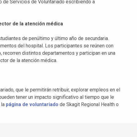
o de Servicios de Voluntariado escribiendo a
ector de la atención médica
studiantes de penúltimo y último año de secundaria.
amentos del hospital. Los participantes se reúnen con
 recorren distintos departamentos y participan en una
tor de la atención médica.
iado, que le permitirán retribuir, explorar empleos en el
ueden tener un impacto significativo al tiempo que le
 la
página de voluntariado
de Skagit Regional Health o