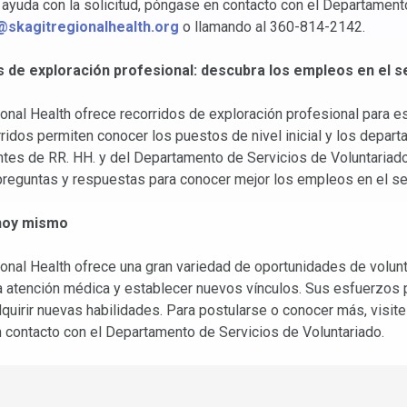
 ayuda con la solicitud, póngase en contacto con el Departament
@skagitregionalhealth.org
o llamando al 360-814-2142.
 de exploración profesional: descubra los empleos en el s
onal Health ofrece recorridos de exploración profesional para e
ridos permiten conocer los puestos de nivel inicial y los depart
tes de RR. HH. y del Departamento de Servicios de Voluntariado,
reguntas y respuestas para conocer mejor los empleos en el sec
 hoy mismo
onal Health ofrece una gran variedad de oportunidades de voluntar
a atención médica y establecer nuevos vínculos. Sus esfuerzos p
quirir nuevas habilidades. Para postularse o conocer más, visite
contacto con el Departamento de Servicios de Voluntariado.