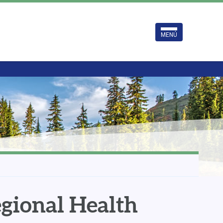
MENÚ
egional Health