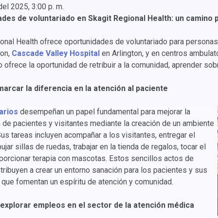
del 2025, 3:00 p. m.
des de voluntariado en Skagit Regional Health: un camino 
ional Health ofrece oportunidades de voluntariado para person
on,
Cascade Valley Hospital
en Arlington, y en centros ambula
o ofrece la oportunidad de retribuir a la comunidad, aprender sob
 marcar la diferencia en la atención al paciente
arios
desempeñan un papel fundamental para mejorar la
 de pacientes y visitantes mediante la creación de un ambiente
us tareas incluyen acompañar a los visitantes, entregar el
jar sillas de ruedas, trabajar en la tienda de regalos, tocar el
porcionar terapia con mascotas. Estos sencillos actos de
ribuyen a crear un entorno sanación para los pacientes y sus
a que fomentan un espíritu de atención y comunidad.
explorar empleos en el sector de la atención médica