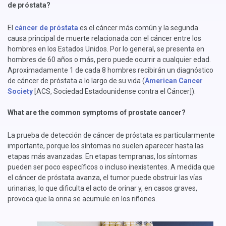
de próstata?
El
cáncer de próstata
es el cáncer más común y la segunda
causa principal de muerte relacionada con el cáncer entre los
hombres en los Estados Unidos. Por lo general, se presenta en
hombres de 60 años o más, pero puede ocurrir a cualquier edad.
Aproximadamente 1 de cada 8 hombres recibirán un diagnóstico
de cáncer de próstata a lo largo de su vida
(
American Cancer
Society
[ACS, Sociedad Estadounidense contra el Cáncer]).
Wh
at are the common symptoms of prostate cancer?
La prueba de detección de cáncer de próstata es particularmente
importante, porque los síntomas no suelen aparecer hasta las
etapas más avanzadas. En etapas tempranas, los síntomas
pueden ser poco específicos o incluso inexistentes. A medida que
el cáncer de próstata avanza, el tumor puede obstruir las vías
urinarias, lo que dificulta el acto de orinar y, en casos graves,
provoca que la orina se acumule en los riñones.