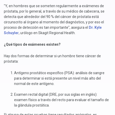
"Y, en hombres que se someten regularmente a exámenes de
próstata, por lo general, a través de su médico de cabecera, se
detecta que alrededor del 90 % del cáncer de próstata está
circunscrito al órgano al momento del diagnóstico, y por eso el
proceso de detección es tan importante", asegura el
Dr. Kyle
Schuyler
, urólogo en Skagit Regional Health.
¿Qué tipos de exámenes existen?
Hay dos formas de determinar si un hombre tiene cáncer de
próstata:
Antígeno prostático específico (PSA): análisis de sangre
para determinar si está presente un nivel más alto del
normal de este antígeno.
Examen rectal digital (DRE, por sus siglas en inglés):
examen físico a través del recto para evaluar el tamaño de
la glándula prostática.
Si alguna de estas pruebas tiene resultados anómalos, es