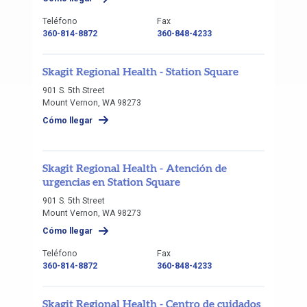
Teléfono
Fax
360-814-8872
360-848-4233
Skagit Regional Health - Station Square
901 S. 5th Street
Mount Vernon, WA 98273
Cómo llegar
Skagit Regional Health - Atención de
urgencias en Station Square
901 S. 5th Street
Mount Vernon, WA 98273
Cómo llegar
Teléfono
Fax
360-814-8872
360-848-4233
Skagit Regional Health - Centro de cuidados