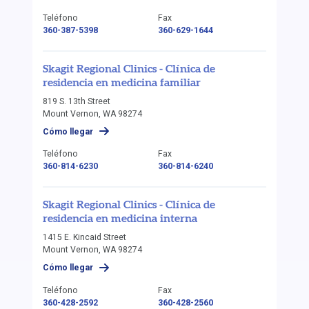
Teléfono
Fax
360-387-5398
360-629-1644
Skagit Regional Clinics - Clínica de
residencia en medicina familiar
819 S. 13th Street
Mount Vernon, WA 98274
Cómo llegar
Teléfono
Fax
360-814-6230
360-814-6240
Skagit Regional Clinics - Clínica de
residencia en medicina interna
1415 E. Kincaid Street
Mount Vernon, WA 98274
Cómo llegar
Teléfono
Fax
360-428-2592
360-428-2560