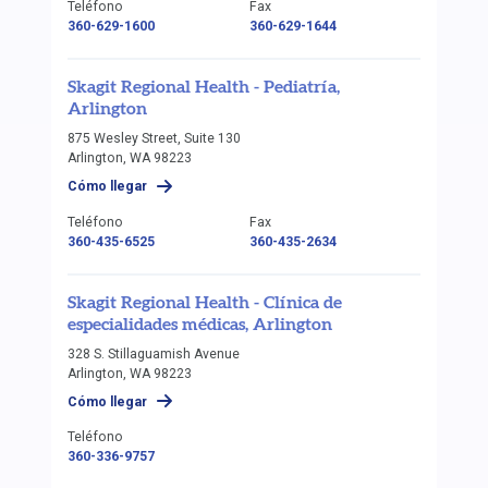
Teléfono
Fax
360-629-1600
360-629-1644
Skagit Regional Health - Pediatría,
Arlington
875 Wesley Street, Suite 130
Arlington, WA 98223
Cómo llegar
Teléfono
Fax
360-435-6525
360-435-2634
Skagit Regional Health - Clínica de
especialidades médicas, Arlington
328 S. Stillaguamish Avenue
Arlington, WA 98223
Cómo llegar
Teléfono
360-336-9757