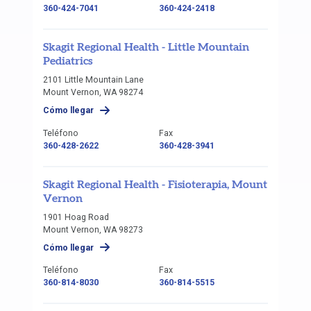
360-424-7041
360-424-2418
Skagit Regional Health - Little Mountain
Pediatrics
2101 Little Mountain Lane
Mount Vernon, WA 98274
Cómo llegar
Teléfono
Fax
360-428-2622
360-428-3941
Skagit Regional Health - Fisioterapia, Mount
Vernon
1901 Hoag Road
Mount Vernon, WA 98273
Cómo llegar
Teléfono
Fax
360-814-8030
360-814-5515