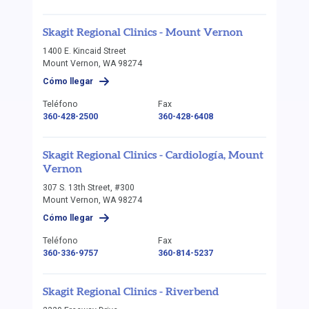
Skagit Regional Clinics - Mount Vernon
1400 E. Kincaid Street
Mount Vernon, WA 98274
Cómo llegar
Teléfono
Fax
360-428-2500
360-428-6408
Skagit Regional Clinics - Cardiología, Mount
Vernon
307 S. 13th Street, #300
Mount Vernon, WA 98274
Cómo llegar
Teléfono
Fax
360-336-9757
360-814-5237
Skagit Regional Clinics - Riverbend