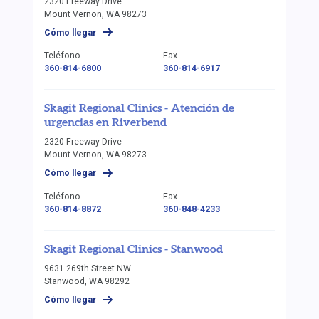
2320 Freeway Drive
Mount Vernon, WA 98273
Cómo llegar
Teléfono
Fax
360-814-6800
360-814-6917
Skagit Regional Clinics - Atención de
urgencias en Riverbend
2320 Freeway Drive
Mount Vernon, WA 98273
Cómo llegar
Teléfono
Fax
360-814-8872
360-848-4233
Skagit Regional Clinics - Stanwood
9631 269th Street NW
Stanwood, WA 98292
Cómo llegar