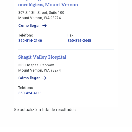
oncológicos, Mount Vernon
307 S. 13th Street, Suite 100
Mount Vernon, WA 98274
Cómo llegar
Teléfono
Fax
360-814-2146
360-814-2445
Skagit Valley Hospital
300 Hospital Parkway
Mount Vernon, WA 98274
Cómo llegar
Teléfono
360-424-4111
Se actualizó la lista de resultados