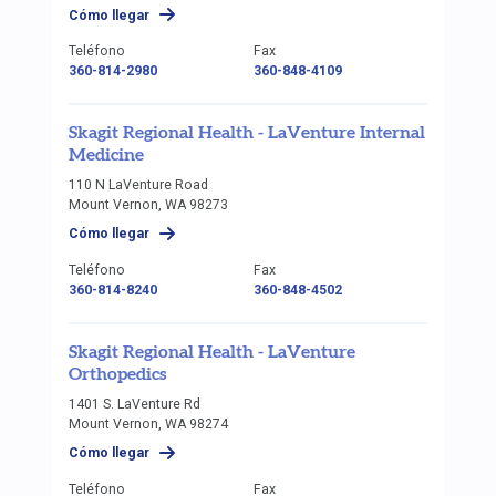
Cómo llegar
Teléfono
Fax
360-814-2980
360-848-4109
Skagit Regional Health - LaVenture Internal
Medicine
110 N LaVenture Road
Mount Vernon, WA 98273
Cómo llegar
Teléfono
Fax
360-814-8240
360-848-4502
Skagit Regional Health - LaVenture
Orthopedics
1401 S. LaVenture Rd
Mount Vernon, WA 98274
Cómo llegar
Teléfono
Fax