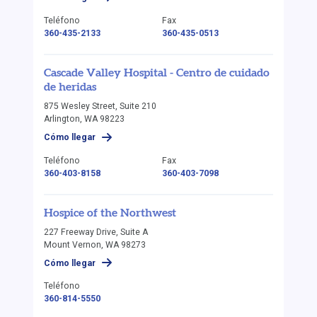
Teléfono
Fax
360-435-2133
360-435-0513
Cascade Valley Hospital - Centro de cuidado
de heridas
875 Wesley Street, Suite 210
Arlington, WA 98223
Cómo llegar
Teléfono
Fax
360-403-8158
360-403-7098
Hospice of the Northwest
227 Freeway Drive, Suite A
Mount Vernon, WA 98273
Cómo llegar
Teléfono
360-814-5550