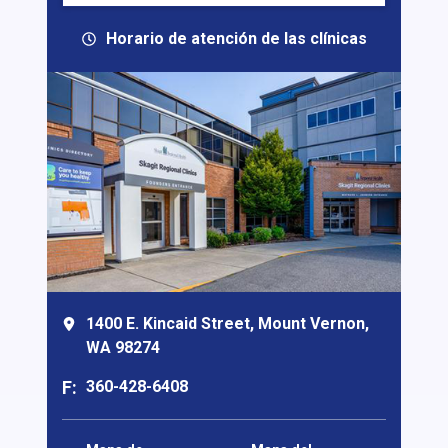
Horario de atención de las clínicas
1400 E. Kincaid Street, Mount Vernon,
WA 98274
F:
360-428-6408