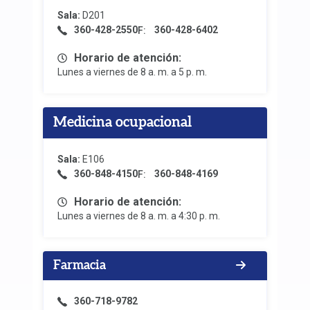
Sala:
D201
360-428-2550
360-428-6402
F:
Horario de atención:
Lunes a viernes de 8 a. m. a 5 p. m.
Medicina ocupacional
Sala:
E106
360-848-4150
360-848-4169
F:
Horario de atención:
Lunes a viernes de 8 a. m. a 4:30 p. m.
Farmacia
360-718-9782