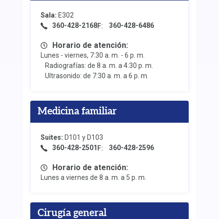
Sala:
E302
360-428-2168
360-428-6486
F:
Horario de atención:
Lunes - viernes, 7:30 a. m. - 6 p. m.
Radiografías: de 8 a. m. a 4:30 p. m.
Ultrasonido: de 7:30 a. m. a 6 p. m.
Medicina familiar
Suites:
D101 y D103
360-428-2501
360-428-2596
F:
Horario de atención:
Lunes a viernes de 8 a. m. a 5 p. m.
Cirugía general