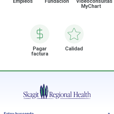
Empleos
Fundación
Videoconsultas
MyChart
Pagar
Calidad
factura
Estoy buscando...