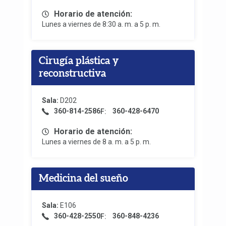
Horario de atención:
Lunes a viernes de 8:30 a. m. a 5 p. m.
Cirugía plástica y
reconstructiva
Sala:
D202
360-814-2586
360-428-6470
F:
Horario de atención:
Lunes a viernes de 8 a. m. a 5 p. m.
Medicina del sueño
Sala:
E106
360-428-2550
360-848-4236
F: