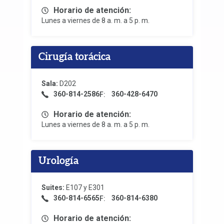
Horario de atención:
Lunes a viernes de 8 a. m. a 5 p. m.
Cirugía torácica
Sala:
D202
360-814-2586
360-428-6470
F:
Horario de atención:
Lunes a viernes de 8 a. m. a 5 p. m.
Urología
Suites:
E107 y E301
360-814-6565
360-814-6380
F:
Horario de atención: