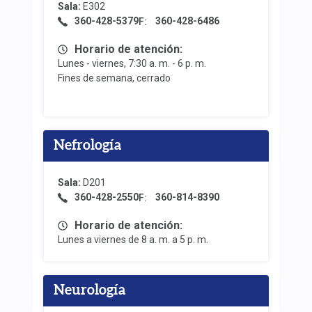
Sala:
E302
360-428-5379
360-428-6486
F:
Horario de atención:
Lunes - viernes, 7:30 a. m. - 6 p. m.
Fines de semana, cerrado
Nefrología
Sala:
D201
360-428-2550
360-814-8390
F:
Horario de atención:
Lunes a viernes de 8 a. m. a 5 p. m.
Neurología