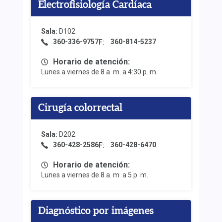
Electrofisiología Cardíaca
Sala:
D102
360-336-9757
360-814-5237
F:
Horario de atención:
Lunes a viernes de 8 a. m. a 4:30 p. m.
Cirugía colorrectal
Sala:
D202
360-428-2586
360-428-6470
F:
Horario de atención:
Lunes a viernes de 8 a. m. a 5 p. m.
Diagnóstico por imágenes