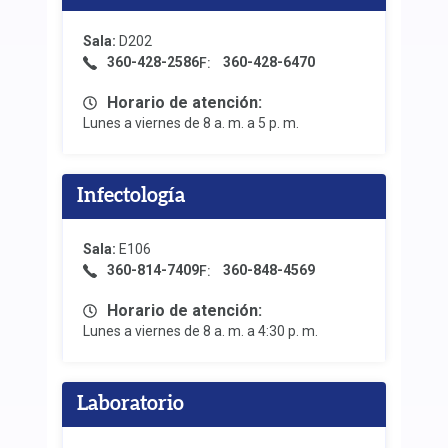
Sala:
D202
360-428-2586
360-428-6470
F:
Horario de atención:
Lunes a viernes de 8 a. m. a 5 p. m.
Infectología
Sala:
E106
360-814-7409
360-848-4569
F:
Horario de atención:
Lunes a viernes de 8 a. m. a 4:30 p. m.
Laboratorio