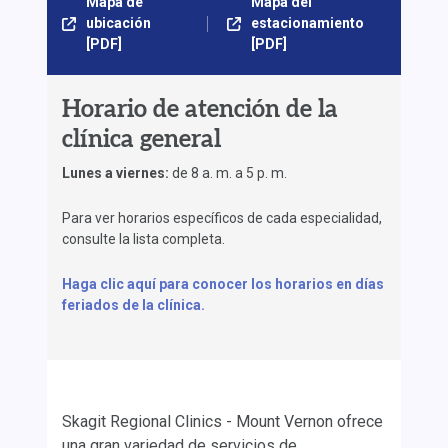
Mapa de
Mapa del
ubicación
estacionamiento
[PDF]
[PDF]
Horario de atención de la
clínica general
Lunes a viernes:
de 8 a. m. a 5 p. m.
Para ver horarios específicos de cada especialidad,
consulte la lista completa.
Haga clic aquí para conocer los horarios en días
feriados de la clínica.
Skagit Regional Clinics - Mount Vernon ofrece
una gran variedad de servicios de