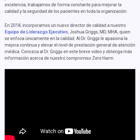
excelencia, trabajamos de forma constante para mejorar la
calidad y la seguridad de los pacientes en toda la organización.
En 2018, incorporamos un nuevo director de calidad a nuestro
Equipo de Liderazgo Ejecutivo
, Joshua Griggs, MD, MHA, quien
se enfoca únicamente en la calidad. Al Dr. Griggs le apasiona la
mejora continua y elevar el nivel de prestación general de atención
médica. Conozca al Dr. Griggs en este breve video y obtenga más
información acerca de nuestro compromiso Zero Harm.