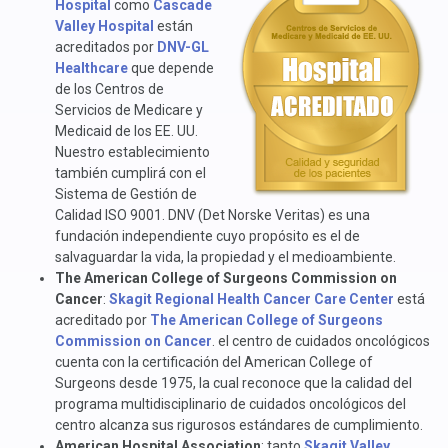
Hospital
como
Cascade
Valley Hospital
están
acreditados por
DNV-GL
Healthcare
que depende
de los Centros de
Servicios de Medicare y
Medicaid de los EE. UU.
Nuestro establecimiento
también cumplirá con el
Sistema de Gestión de
Calidad ISO 9001. DNV (Det Norske Veritas) es una
fundación independiente cuyo propósito es el de
salvaguardar la vida, la propiedad y el medioambiente.
The American College of Surgeons Commission on
Cancer
:
Skagit Regional Health Cancer Care Center
está
acreditado por
The American College of Surgeons
Commission on Cancer
. el centro de cuidados oncológicos
cuenta con la certificación del American College of
Surgeons desde 1975, la cual reconoce que la calidad del
programa multidisciplinario de cuidados oncológicos del
centro alcanza sus rigurosos estándares de cumplimiento.
American Hospital Association
: tanto
Skagit Valley