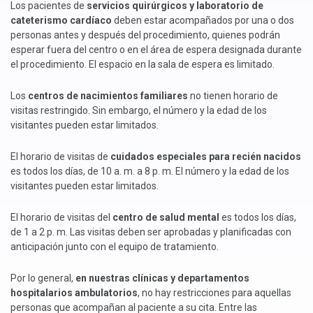
Los pacientes de
servicios quirúrgicos y laboratorio de
cateterismo cardíaco
deben estar acompañados por una o dos
personas antes y después del procedimiento, quienes podrán
esperar fuera del centro o en el área de espera designada durante
el procedimiento. El espacio en la sala de espera es limitado.
Los
centros de nacimientos familiares
no tienen horario de
visitas restringido. Sin embargo, el número y la edad de los
visitantes pueden estar limitados.
El horario de visitas de
cuidados especiales para recién nacidos
es todos los días, de 10 a. m. a 8 p. m. El número y la edad de los
visitantes pueden estar limitados.
El horario de visitas del
centro de salud mental
es todos los días,
de 1 a 2 p. m. Las visitas deben ser aprobadas y planificadas con
anticipación junto con el equipo de tratamiento.
Por lo general,
en nuestras clínicas y departamentos
hospitalarios ambulatorios
, no hay restricciones para aquellas
personas que acompañan al paciente a su cita. Entre las