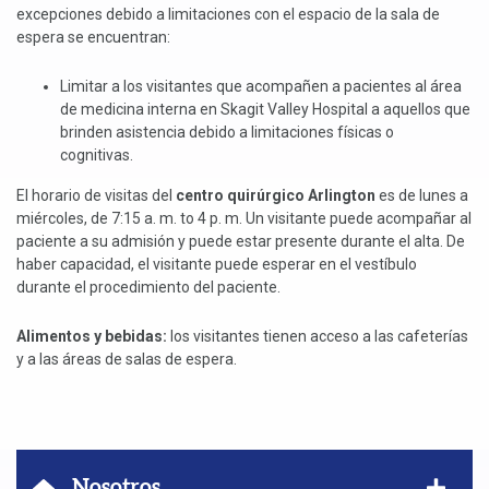
excepciones debido a limitaciones con el espacio de la sala de
espera se encuentran:
Limitar a los visitantes que acompañen a pacientes al área
de medicina interna en Skagit Valley Hospital a aquellos que
brinden asistencia debido a limitaciones físicas o
cognitivas.
El horario de visitas del
centro quirúrgico Arlington
es de lunes a
miércoles, de 7:15 a. m. to 4 p. m. Un visitante puede acompañar al
paciente a su admisión y puede estar presente durante el alta. De
haber capacidad, el visitante puede esperar en el vestíbulo
durante el procedimiento del paciente.
Alimentos y bebidas:
los visitantes tienen acceso a las cafeterías
y a las áreas de salas de espera.
Mostra
Nosotros