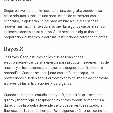
Según el nivel de detalle necesario, una ecografía puede llevar
cinco minutos o más de una hora. Antes de comenzar con la
ecografía, le aplicarán un gel para ayudar a que el sensor se
mueva más fácilmente sobre su piel. En algunos casos el sensor
se inserta dentro de su cuerpo. Si es necesario algún tipo de
preparación, el médico le dará las instrucciones correspondientes.
Rayos X
Los rayos X son estudios en los que se usan ondas
electromagnéticas de alta energía para producir imágenes fijas de
huesos y articulaciones, para ayudar a diagnosticar fracturas o
anomalías. Cuando se usan junto con un fluoroscopio, los
proveedores pueden seguir el movimiento del medio de contraste
a través de las articulaciones y los órganos.
Cuando se haga un estudio de rayos X, le pedirán que se quede
quieto y mantenga la respiración mientras toman la imagen. La
duración de la prueba depende del procedimiento realizado, la
fluoroscopia lleva más tiempo. Para algunos exámenes, como los