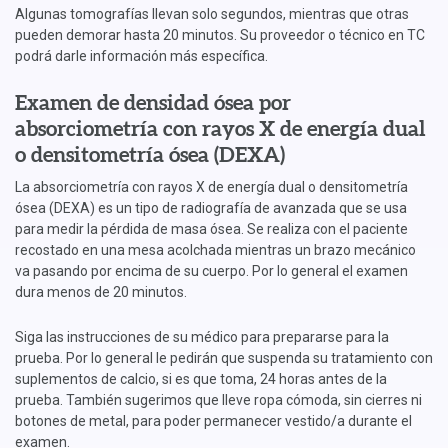
Algunas tomografías llevan solo segundos, mientras que otras
pueden demorar hasta 20 minutos. Su proveedor o técnico en TC
podrá darle información más específica.
Examen de densidad ósea por
absorciometría con rayos X de energía dual
o densitometría ósea (DEXA)
La absorciometría con rayos X de energía dual o densitometría
ósea (DEXA) es un tipo de radiografía de avanzada que se usa
para medir la pérdida de masa ósea. Se realiza con el paciente
recostado en una mesa acolchada mientras un brazo mecánico
va pasando por encima de su cuerpo. Por lo general el examen
dura menos de 20 minutos.
Siga las instrucciones de su médico para prepararse para la
prueba. Por lo general le pedirán que suspenda su tratamiento con
suplementos de calcio, si es que toma, 24 horas antes de la
prueba. También sugerimos que lleve ropa cómoda, sin cierres ni
botones de metal, para poder permanecer vestido/a durante el
examen.