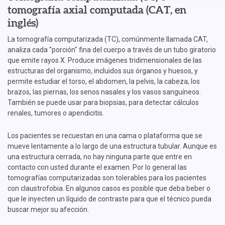
tomografía axial computada (CAT, en
inglés)
La tomografía computarizada (TC), comúnmente llamada CAT,
analiza cada "porción" fina del cuerpo a través de un tubo giratorio
que emite rayos X. Produce imágenes tridimensionales de las
estructuras del organismo, incluidos sus órganos y huesos, y
permite estudiar el torso, el abdomen, la pelvis, la cabeza, los
brazos, las piernas, los senos nasales y los vasos sanguíneos.
También se puede usar para biopsias, para detectar cálculos
renales, tumores o apendicitis.
Los pacientes se recuestan en una cama o plataforma que se
mueve lentamente a lo largo de una estructura tubular. Aunque es
una estructura cerrada, no hay ninguna parte que entre en
contacto con usted durante el examen. Por lo general las
tomografías computarizadas son tolerables para los pacientes
con claustrofobia. En algunos casos es posible que deba beber o
que le inyecten un líquido de contraste para que el técnico pueda
buscar mejor su afección.