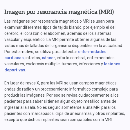
Imagen por resonancia magnética (MRI)
Las imágenes por resonancia magnética o MRI se usan para
examinar diferentes tipos de tejido blando, por ejemplo el del
cerebro, el corazón o el abdomen, además de los sistemas
vascular y esquelético. La MRI permite obtener algunas de las
vistas más detalladas del organismo disponibles en la actualidad.
Por este motivo, se utiliza para detectar
enfermedades
cardíacas
, infartos,
cáncer
, infarto cerebral, enfermedades
vasculares, esclerosis múltiple, tumores, infecciones y
lesiones
deportivas
.
En lugar de rayos X, para las MRI se usan campos magnéticos,
ondas de radio y un procesamiento informático complejo para
producir las imágenes. Por eso se revisa cuidadosamente a los
pacientes para saber si tienen algún objeto metálico antes de
ingresar a la sala. No es seguro someterse a una MRI para los
pacientes con marcapasos, clips de aneurismas y otros implantes,
excepto que dichos implantes sean compatibles con la MRI.