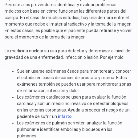
Permite a los proveedores identificar y evaluar problemas
médicos con base en cómo funcionan las diferentes partes del
cuerpo. En el caso de muchos estudios, hay una demora entre el
momento que recibe el material radiactivo y la toma de la imagen.
En estos casos, es posible que el paciente pueda retirarse y volver
para el momento de la toma de la imagen.
La medicina nuclear su usa para detectar y determinar el nivel de
gravedad de una enfermedad, infección o lesión. Por ejemplo:
Suelen usarse exámenes óseos para monitorear y conocer
el estadio en casos de cáncer de próstata y mama. Estos
exámenes también se pueden usar para monitorear zonas
de inflamación, infección y dolor.
Los exámenes cardíacos se usan para evaluar la función
cardíaca y son un medio no invasivo de detectar bloqueos
en las arterias coronarias. Ayuda a predecir el riesgo de un
paciente de sufrir un
infarto
.
Los exámenes de pulmón permiten analizar la función
pulmonar e identificar embolias y bloqueos en los
pulmones.