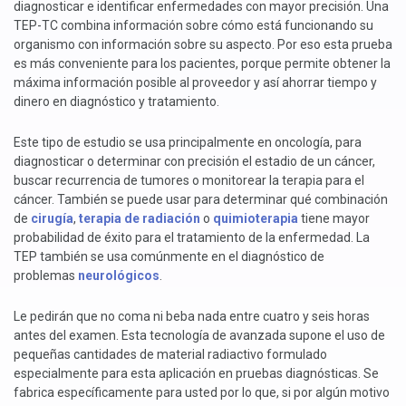
diagnosticar e identificar enfermedades con mayor precisión. Una
TEP-TC combina información sobre cómo está funcionando su
organismo con información sobre su aspecto. Por eso esta prueba
es más conveniente para los pacientes, porque permite obtener la
máxima información posible al proveedor y así ahorrar tiempo y
dinero en diagnóstico y tratamiento.
Este tipo de estudio se usa principalmente en oncología, para
diagnosticar o determinar con precisión el estadio de un cáncer,
buscar recurrencia de tumores o monitorear la terapia para el
cáncer. También se puede usar para determinar qué combinación
de
cirugía
,
terapia de radiación
o
quimioterapia
tiene mayor
probabilidad de éxito para el tratamiento de la enfermedad. La
TEP también se usa comúnmente en el diagnóstico de
problemas
neurológicos
.
Le pedirán que no coma ni beba nada entre cuatro y seis horas
antes del examen. Esta tecnología de avanzada supone el uso de
pequeñas cantidades de material radiactivo formulado
especialmente para esta aplicación en pruebas diagnósticas. Se
fabrica específicamente para usted por lo que, si por algún motivo