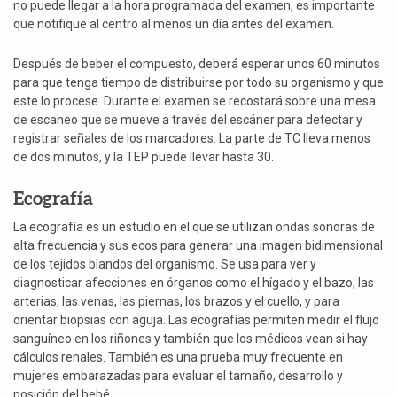
no puede llegar a la hora programada del examen, es importante
que notifique al centro al menos un día antes del examen.
Después de beber el compuesto, deberá esperar unos 60 minutos
para que tenga tiempo de distribuirse por todo su organismo y que
este lo procese. Durante el examen se recostará sobre una mesa
de escaneo que se mueve a través del escáner para detectar y
registrar señales de los marcadores. La parte de TC lleva menos
de dos minutos, y la TEP puede llevar hasta 30.
Ecografía
La ecografía es un estudio en el que se utilizan ondas sonoras de
alta frecuencia y sus ecos para generar una imagen bidimensional
de los tejidos blandos del organismo. Se usa para ver y
diagnosticar afecciones en órganos como el hígado y el bazo, las
arterias, las venas, las piernas, los brazos y el cuello, y para
orientar biopsias con aguja. Las ecografías permiten medir el flujo
sanguíneo en los riñones y también que los médicos vean si hay
cálculos renales. También es una prueba muy frecuente en
mujeres embarazadas para evaluar el tamaño, desarrollo y
posición del bebé.