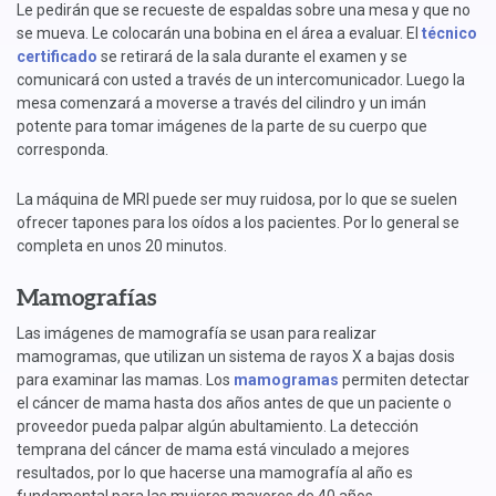
Le pedirán que se recueste de espaldas sobre una mesa y que no
se mueva. Le colocarán una bobina en el área a evaluar. El
técnico
certificado
se retirará de la sala durante el examen y se
comunicará con usted a través de un intercomunicador. Luego la
mesa comenzará a moverse a través del cilindro y un imán
potente para tomar imágenes de la parte de su cuerpo que
corresponda.
La máquina de MRI puede ser muy ruidosa, por lo que se suelen
ofrecer tapones para los oídos a los pacientes. Por lo general se
completa en unos 20 minutos.
Mamografías
Las imágenes de mamografía se usan para realizar
mamogramas, que utilizan un sistema de rayos X a bajas dosis
para examinar las mamas. Los
mamogramas
permiten detectar
el cáncer de mama hasta dos años antes de que un paciente o
proveedor pueda palpar algún abultamiento. La detección
temprana del cáncer de mama está vinculado a mejores
resultados, por lo que hacerse una mamografía al año es