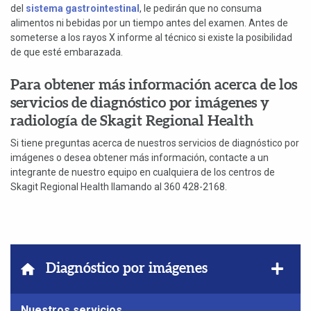
del
sistema gastrointestinal
, le pedirán que no consuma
alimentos ni bebidas por un tiempo antes del examen. Antes de
someterse a los rayos X informe al técnico si existe la posibilidad
de que esté embarazada.
Para obtener más información acerca de los
servicios de diagnóstico por imágenes y
radiología de Skagit Regional Health
Si tiene preguntas acerca de nuestros servicios de diagnóstico por
imágenes o desea obtener más información, contacte a un
integrante de nuestro equipo en cualquiera de los centros de
Skagit Regional Health llamando al 360 428-2168.
Mostra
Diagnóstico por imágenes
el
menú
Nuestros servicios