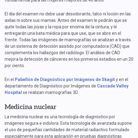
fundamental para las mujeres mayores de 40 años.
El día del examen no debe usar desodorante, talco ni loción en las
axilas ni sobre sus mamas. Antes del examen le pedirán que se
quite todas las joyas y la ropa por encima de la cintura, y le
entregarán una bata médica para que use, que se abre en el
frente. Todas las imágenes de mamografías se analizan a través
de un sistema de detección asistido por computadora (CAD) que
complementa los hallazgos del radiólogo. El análisis de CAD
mejora la detección de cánceres en los primeros estadios en un 20
por ciento.
En el
Pabellón de Diagnóstico por Imágenes de Skagit
y en el
departamento de Diagnóstico por Imágenes de
Cascade Valley
Hospital
se realizan mamografías 3D.
Medicina nuclear
La medicina nuclear es una tecnología de diagnóstico por
imágenes segura e indolora. Esta tecnología de avanzada supone
el uso de pequeñas cantidades de material radiactivo formulado
especialmente para esta aplicación en pruebas diagnósticas.