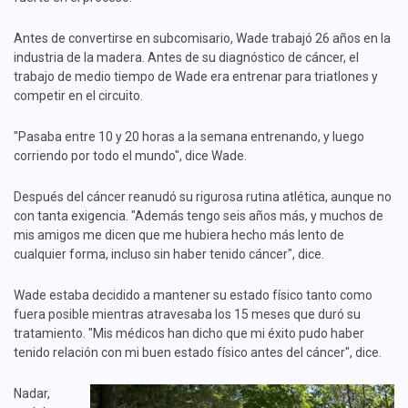
Antes de convertirse en subcomisario, Wade trabajó 26 años en la
industria de la madera. Antes de su diagnóstico de cáncer, el
trabajo de medio tiempo de Wade era entrenar para triatlones y
competir en el circuito.
"Pasaba entre 10 y 20 horas a la semana entrenando, y luego
corriendo por todo el mundo", dice Wade.
Después del cáncer reanudó su rigurosa rutina atlética, aunque no
con tanta exigencia. "Además tengo seis años más, y muchos de
mis amigos me dicen que me hubiera hecho más lento de
cualquier forma, incluso sin haber tenido cáncer", dice.
Wade estaba decidido a mantener su estado físico tanto como
fuera posible mientras atravesaba los 15 meses que duró su
tratamiento. "Mis médicos han dicho que mi éxito pudo haber
tenido relación con mi buen estado físico antes del cáncer", dice.
Nadar,