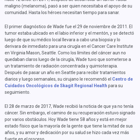
maligno (melanoma), pasó a ser quien necesitaba el apoyo de su
comunidad. Hasta los héroes necesitan tiempo para sanar.
El primer diagnóstico de Wade fue el 29 de noviembre de 2011. El
tumor estaba ubicado en el labio inferior y el mentón, y se detectó
luego de que su médico local llevara a cabo una biopsia y lo
derivara de inmediato para una cirugía en el Cancer Care Institute
en Virginia Mason, Seattle. Como los límites del cáncer aun no
quedaban claros luego de la cirugía, Wade tuvo que someterse a
un tratamiento de radiación concentrada y quimioterapia.
Después de pasar un año en Seattle para recibir tratamientos
diarios y luego semanales, su cirujano le recomendó el
Centro de
Cuidados Oncológicos de Skagit Regional Health
para su
seguimiento.
El 28 de marzo de 2017, Wade recibió la noticia de que ya no tenía
cáncer. Sin embargo, el camino de su recuperación estuvo signado
por varios obstáculos. Hoy Wade tiene 58 años y está en mejor
estado físico que la mayoría de la gente que tiene la mitad de sus
años, y su amor y dedicación por su salud se hizo cada vez más
fuerte en el proceso.