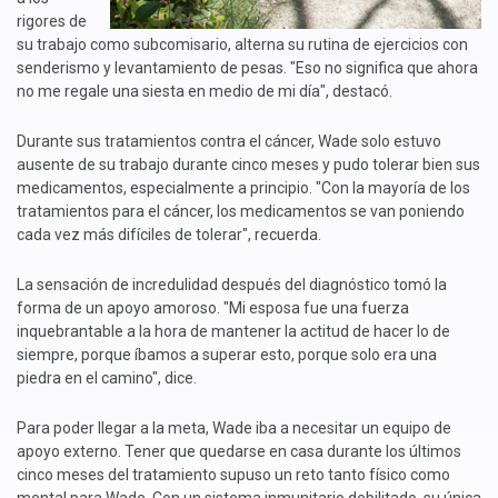
rigores de
su trabajo como subcomisario, alterna su rutina de ejercicios con
senderismo y levantamiento de pesas. "Eso no significa que ahora
no me regale una siesta en medio de mi día", destacó.
Durante sus tratamientos contra el cáncer, Wade solo estuvo
ausente de su trabajo durante cinco meses y pudo tolerar bien sus
medicamentos, especialmente a principio. "Con la mayoría de los
tratamientos para el cáncer, los medicamentos se van poniendo
cada vez más difíciles de tolerar", recuerda.
La sensación de incredulidad después del diagnóstico tomó la
forma de un apoyo amoroso. "Mi esposa fue una fuerza
inquebrantable a la hora de mantener la actitud de hacer lo de
siempre, porque íbamos a superar esto, porque solo era una
piedra en el camino", dice.
Para poder llegar a la meta, Wade iba a necesitar un equipo de
apoyo externo. Tener que quedarse en casa durante los últimos
cinco meses del tratamiento supuso un reto tanto físico como