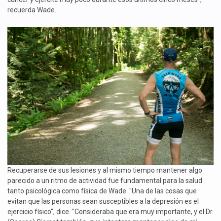
recuerda Wade.
Recuperarse de sus lesiones y al mismo tiempo mantener algo
parecido a un ritmo de actividad fue fundamental para la salud
tanto psicológica como física de Wade. "Una de las cosas que
evitan que las personas sean susceptibles a la depresión es el
ejercicio físico", dice. "Consideraba que era muy importante, y el Dr.