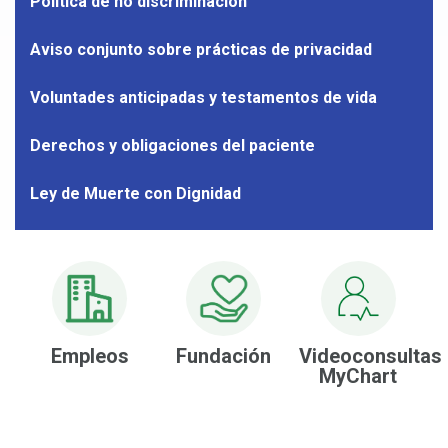
Política de no discriminación
sobre
finanza
Aviso conjunto sobre prácticas de privacidad
y
facturac
Voluntades anticipadas y testamentos de vida
Derechos y obligaciones del paciente
Ley de Muerte con Dignidad
Empleos
Fundación
Videoconsultas
MyChart