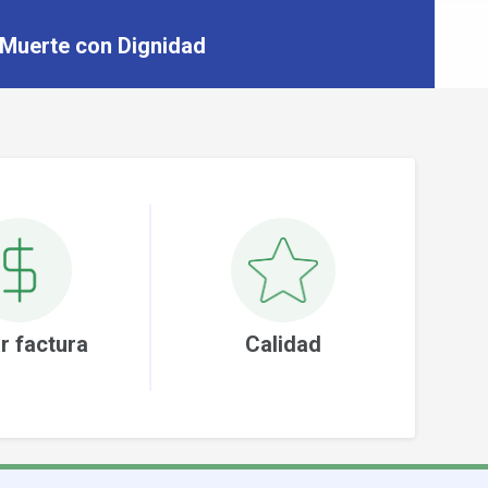
 Muerte con Dignidad
r factura
Calidad