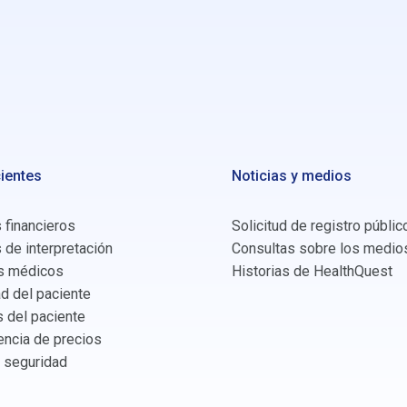
ientes
Noticias y medios
 financieros
Solicitud de registro públic
 de interpretación
Consultas sobre los medio
s médicos
Historias de HealthQuest
d del paciente
 del paciente
encia de precios
y seguridad