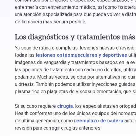
enfermería con entrenamiento médico, así como fisiotera
una atención especializada para que pueda volver a disfru
de la manera más segura posible.
Los diagnósticos y tratamientos má
Ya sean de rutina o complejas, lesiones nuevas o revisio
todas las
lesiones osteomusculares y deportivas
util
imágenes de vanguardia y tratamientos basados en la ev
las opciones de tratamiento con cada uno de ellos, util
podamos. Muchas veces, se opta por alternativas no qui
u órtesis. También podemos utilizar inyecciones guiadas 
plasma rico en plaquetas de viscosuplementación, que sir
Si su caso requiere
cirugía
, los especialistas en ortope
Health conforman uno de los únicos equipos del noroest
de última generación, como
reemplazo de cadera
anteri
revisión para corregir cirugías anteriores.