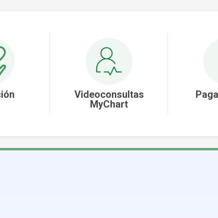
ión
Videoconsultas
Paga
MyChart