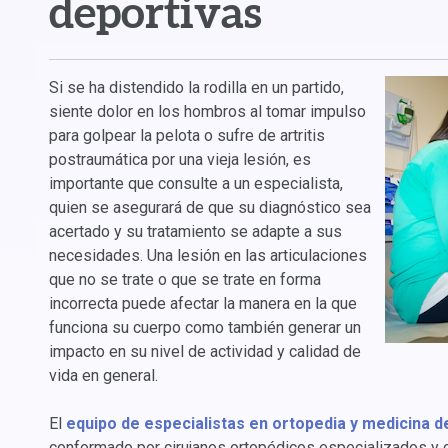
deportivas
Si se ha distendido la rodilla en un partido,
siente dolor en los hombros al tomar impulso
para golpear la pelota o sufre de artritis
postraumática por una vieja lesión, es
importante que consulte a un especialista,
quien se asegurará de que su diagnóstico sea
acertado y su tratamiento se adapte a sus
necesidades. Una lesión en las articulaciones
que no se trate o que se trate en forma
incorrecta puede afectar la manera en la que
funciona su cuerpo como también generar un
impacto en su nivel de actividad y calidad de
vida en general.
El
equipo de especialistas en ortopedia y medicina d
conformado por cirujanos ortopédicos especializados y ce